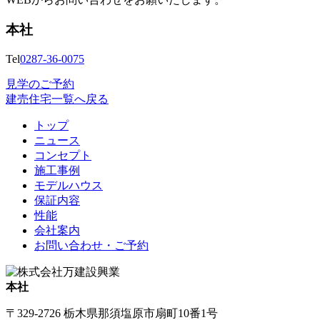
本社
Tel
0287-36-0075
見学のご予約
建売住宅一覧へ戻る
トップ
ニュース
コンセプト
施工事例
モデルハウス
保証内容
性能
会社案内
お問い合わせ・ご予約
本社
〒329-2726 栃木県那須塩原市扇町10番1号