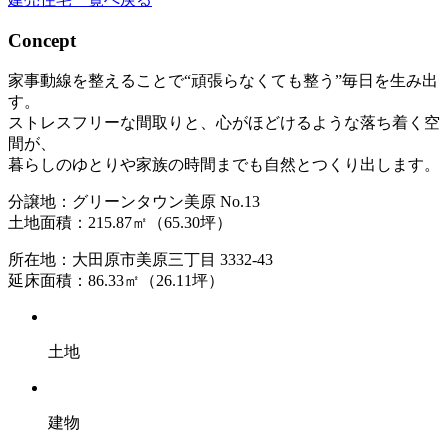
Concept
家事動線を整えることで“頑張らなくても整う”毎日を生み出
す。
ストレスフリーな間取りと、心がほどけるような落ち着く空
間が、
暮らしのゆとりや家族の時間までも自然とつくり出します。
分譲地：グリーンタウン美原 No.13
土地面積：215.87㎡（65.30坪）
所在地：大田原市美原三丁目 3332-43
延床面積：86.33㎡（26.11坪）
土地
建物