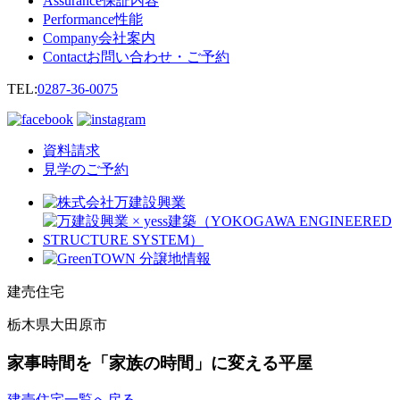
Assurance
保証内容
Performance
性能
Company
会社案内
Contact
お問い合わせ・ご予約
TEL:
0287-36-0075
資料請求
見学のご予約
建売住宅
栃木県大田原市
家事時間を「家族の時間」に変える平屋
建売住宅一覧へ戻る