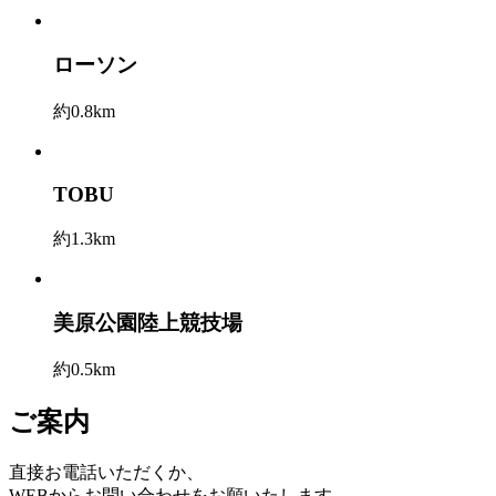
ローソン
約0.8km
TOBU
約1.3km
美原公園陸上競技場
約0.5km
ご案内
直接お電話いただくか、
WEBからお問い合わせをお願いたします。