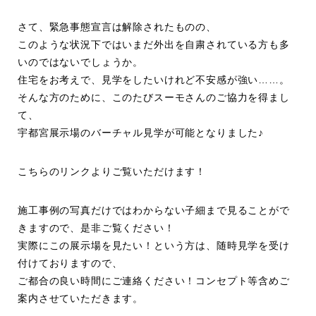
さて、緊急事態宣言は解除されたものの、
このような状況下ではいまだ外出を自粛されている方も多
いのではないでしょうか。
住宅をお考えで、見学をしたいけれど不安感が強い……。
そんな方のために、このたびスーモさんのご協力を得まし
て、
宇都宮展示場
のバーチャル見学が可能となりました♪
こちら
のリンクよりご覧いただけます！
施工事例の写真だけではわからない子細まで見ることがで
きますので、是非ご覧ください！
実際にこの展示場を見たい！という方は、随時見学を受け
付けておりますので、
ご都合の良い時間にご連絡ください！コンセプト等含めご
案内させていただきます。