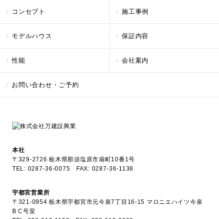
コンセプト
施工事例
モデルハウス
保証内容
性能
会社案内
お問い合わせ・ご予約
本社
〒329-2726 栃木県那須塩原市扇町10番1号
TEL:
0287-36-0075
FAX: 0287-36-1138
宇都宮営業所
〒321-0954 栃木県宇都宮市元今泉7丁目16-15 マロニエハイツ今泉
B C号室