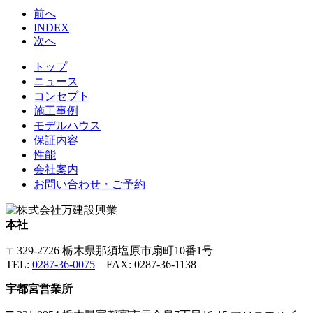
前へ
INDEX
次へ
トップ
ニュース
コンセプト
施工事例
モデルハウス
保証内容
性能
会社案内
お問い合わせ・ご予約
本社
〒329-2726 栃木県那須塩原市扇町10番1号
TEL:
0287-36-0075
FAX: 0287-36-1138
宇都宮営業所