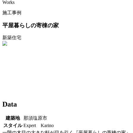
Works
施工事例
平屋暮らしの寄棟の家
新築住宅
Data
建築地
那須塩原市
スタイル
Expert Karino
一階の木目の大きな軒が目を引く『平屋暮らしの寄棟の家』